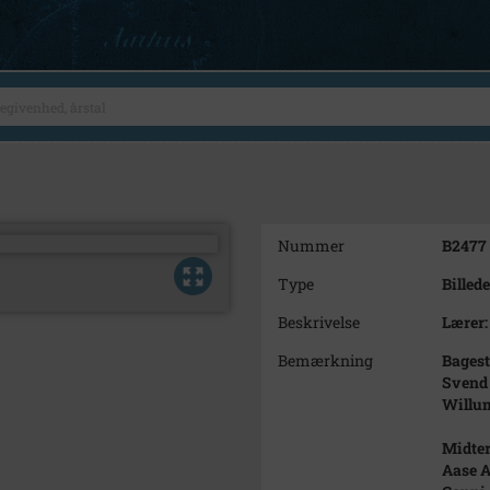
Nummer
B2477
Type
Billede
Beskrivelse
Lærer:
Bemærkning
Bagest
Svend
Willu
Midter
Aase A