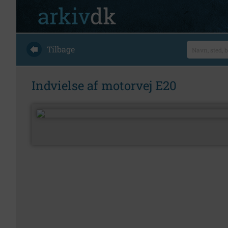
Tilbage
Indvielse af motorvej E20