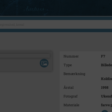
Nummer
F7
Type
Billede
Bemærkning
Koldin
Årstal
1998
Fotograf
Ukend
Materiale
farve 