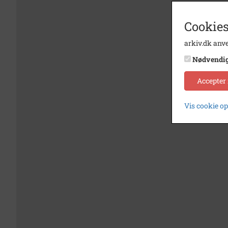
Cookies
arkiv.dk anve
Nødvendi
Accepter
Vis cookie o