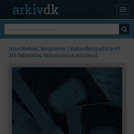
Arne Nielsen, borgmester i Kalundborg udklip 60
års fødselsdag dødsannonce mindeord