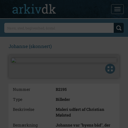
Johanne (skonnert)
Nummer
B2195
Type
Billeder
Beskrivelse
Maleri udført af Christian
Mølsted
Bemærkning
Johanne var "byens båd", der