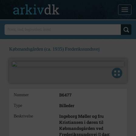
Købmandsgården (ca. 1935) Frederikssundsvej
B6477
Nummer
Billeder
Type
Ingeborg Møller og fru
Beskrivelse
Kristiansen i døren til
Købmandsgården ved
Frederikssundsvej (I dag: