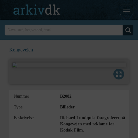
Kongevejen
Nummer
B2082
Type
Billeder
Beskrivelse
Richard Lundquist fotograferet på
Kongevejen med reklame for
Kodak Film.