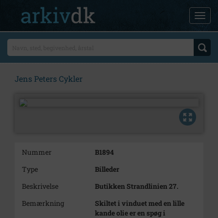
Jens Peters Cykler
Nummer
B1894
Type
Billeder
Beskrivelse
Butikken Strandlinien 27.
Bemærkning
Skiltet i vinduet med en lille
kande olie er en spøg i