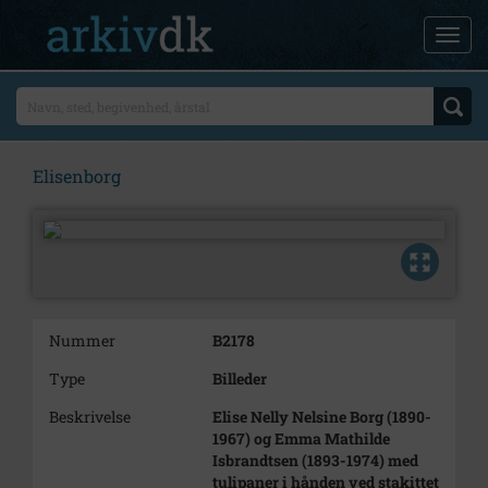
Elisenborg
Nummer
B2178
Type
Billeder
Beskrivelse
Elise Nelly Nelsine Borg (1890-
1967) og Emma Mathilde
Isbrandtsen (1893-1974) med
tulipaner i hånden ved stakittet