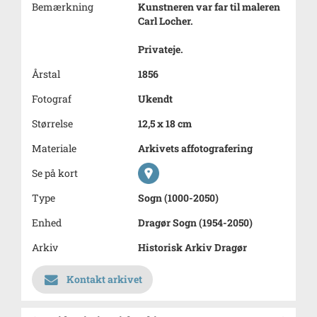
Bemærkning
Kunstneren var far til maleren
Carl Locher.
Privateje.
Årstal
1856
Fotograf
Ukendt
Størrelse
12,5 x 18 cm
Materiale
Arkivets affotografering
Se på kort
Type
Sogn (1000-2050)
Enhed
Dragør Sogn (1954-2050)
Arkiv
Historisk Arkiv Dragør
Kontakt arkivet