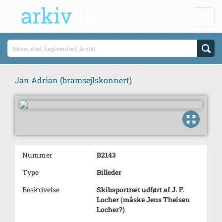
Jan Adrian (bramsejlskonnert)
Nummer
B2143
Type
Billeder
Beskrivelse
Skibsportræt udført af J. F.
Locher (måske Jens Theisen
Locher?)