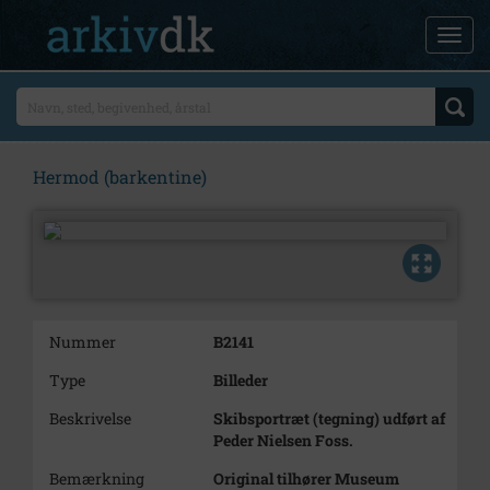
Hermod (barkentine)
Nummer
B2141
Type
Billeder
Beskrivelse
Skibsportræt (tegning) udført af
Peder Nielsen Foss.
Bemærkning
Original tilhører Museum