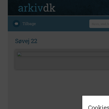
Tilbage
Søvej 22
Cookies