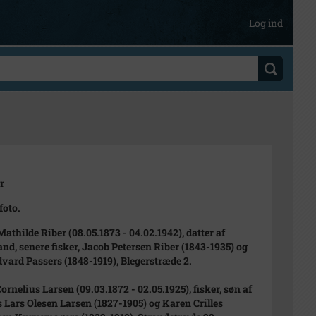
Log ind
r
foto.
athilde Riber (08.05.1873 - 04.02.1942), datter af
nd, senere fisker, Jacob Petersen Riber (1843-1935) og
dvard Passers (1848-1919), Blegerstræde 2.
ornelius Larsen (09.03.1872 - 02.05.1925), fisker, søn af
 Lars Olesen Larsen (1827-1905) og Karen Crilles