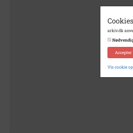
Cookies
arkiv.dk anve
Nødvendi
Accepter
Vis cookie o