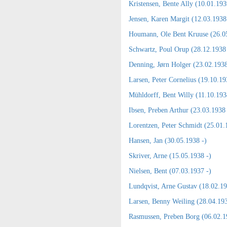
Kristensen, Bente Ally (10.01.193
Jensen, Karen Margit (12.03.1938
Houmann, Ole Bent Kruuse (26.05
Schwartz, Poul Orup (28.12.1938 
Denning, Jørn Holger (23.02.1938
Larsen, Peter Cornelius (19.10.19
Mühldorff, Bent Willy (11.10.193
Ibsen, Preben Arthur (23.03.1938 
Lorentzen, Peter Schmidt (25.01.
Hansen, Jan (30.05.1938 -)
Skriver, Arne (15.05.1938 -)
Nielsen, Bent (07.03.1937 -)
Lundqvist, Arne Gustav (18.02.19
Larsen, Benny Weiling (28.04.193
Rasmussen, Preben Borg (06.02.1