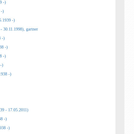
9 -)
 -)
.1939 -)
- 30.11.1998), gartner
 -)
38 -)
8 -)
-)
1938 -)
39 - 17.05.2011)
8 -)
938 -)