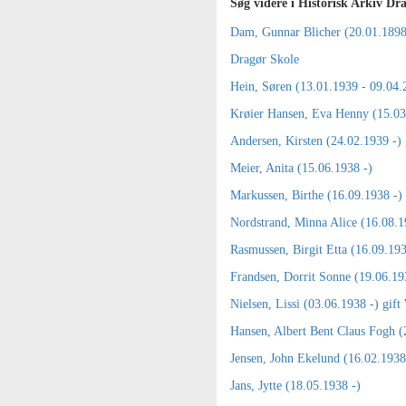
Søg videre i Historisk Arkiv Dr
Dam, Gunnar Blicher (20.01.1898
Dragør Skole
Hein, Søren (13.01.1939 - 09.04.
Krøier Hansen, Eva Henny (15.03
Andersen, Kirsten (24.02.1939 -) 
Meier, Anita (15.06.1938 -)
Markussen, Birthe (16.09.1938 -) 
Nordstrand, Minna Alice (16.08.1
Rasmussen, Birgit Etta (16.09.193
Frandsen, Dorrit Sonne (19.06.19
Nielsen, Lissi (03.06.1938 -) gift
Hansen, Albert Bent Claus Fogh (
Jensen, John Ekelund (16.02.1938
Jans, Jytte (18.05.1938 -)