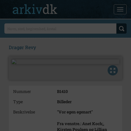
Dragør Revy
Nummer
B1410
Type
Billeder
Beskrivelse
"Vor egen egenart"
Fra venstre.: Anet Koch;,
Kirsten Poulsen og Lillian