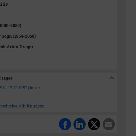
sitiv
1000-2050)
 Sogn (1954-2050)
isk Arkiv Dragør
 Dragør
8 - 17.12.1982) lærer
speditrice, gift Knudsen