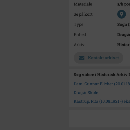
Materiale
s/h po
Se på kort
Type
Sogn (
Enhed
Dragør
Arkiv
Histor
Kontakt arkivet
Søg videre i Historisk Arkiv
Dam, Gunnar Blicher (20.01.189
Dragør Skole
Kastrup, Rita (10.08.1921 -) ek