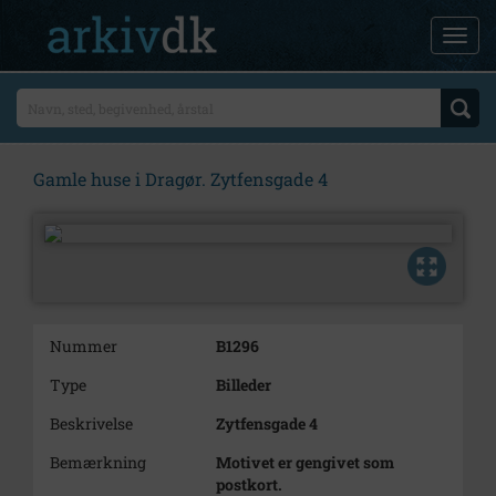
Gamle huse i Dragør. Zytfensgade 4
Nummer
B1296
Type
Billeder
Beskrivelse
Zytfensgade 4
Bemærkning
Motivet er gengivet som
postkort.