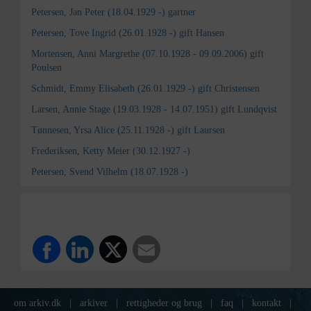
Petersen, Jan Peter (18.04.1929 -) gartner
Petersen, Tove Ingrid (26.01.1928 -) gift Hansen
Mortensen, Anni Margrethe (07.10.1928 - 09.09.2006) gift
Poulsen
Schmidt, Emmy Elisabeth (26.01.1929 -) gift Christensen
Larsen, Annie Stage (19.03.1928 - 14.07.1951) gift Lundqvist
Tønnesen, Yrsa Alice (25.11.1928 -) gift Laursen
Frederiksen, Ketty Meier (30.12.1927 -)
Petersen, Svend Vilhelm (18.07.1928 -)
om arkiv.dk
|
arkiver
|
rettigheder og brug
|
faq
|
kontakt
|