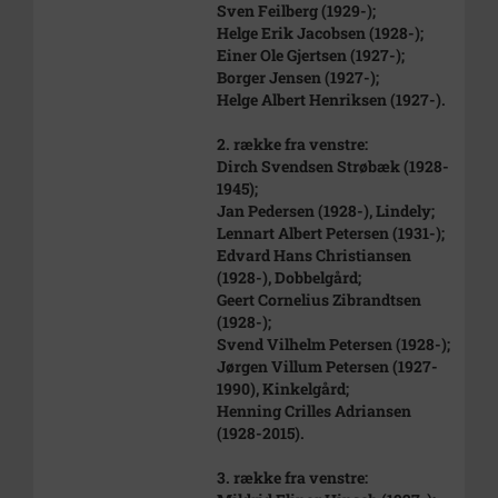
Sven Feilberg (1929-);
Helge Erik Jacobsen (1928-);
Einer Ole Gjertsen (1927-);
Borger Jensen (1927-);
Helge Albert Henriksen (1927-).
2. række fra venstre:
Dirch Svendsen Strøbæk (1928-
1945);
Jan Pedersen (1928-), Lindely;
Lennart Albert Petersen (1931-);
Edvard Hans Christiansen
(1928-), Dobbelgård;
Geert Cornelius Zibrandtsen
(1928-);
Svend Vilhelm Petersen (1928-);
Jørgen Villum Petersen (1927-
1990), Kinkelgård;
Henning Crilles Adriansen
(1928-2015).
3. række fra venstre: