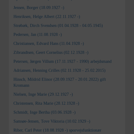
Jensen, Borger (18.09.1927 -)
Henriksen, Helge Albert (22.11.1927 -)
Strøbæk, Dirch Svendsen (01.04.1928 - 04.05.1945)
Pedersen, Jan (11.08.1928 -)
Christiansen, Edvard Hans (11.04.1928 -)
Zibrandtsen, Geert Cornelius (02.12.1928 -)
Petersen, Jørgen Villum (17.11.1927 - 1990) arbejdsmand
Adriansen, Henning Crilles (02.11.1928 - 25.02.2015)
Hinsch, Mildrid Elinor (28.09.1927 - 20.01.2022) gift
Kromann
Nielsen, Inge Marie (29.12.1927 -)
Christensen, Rita Marie (28.12.1928 -)
Schmidt, Inge Bertha (03.06.1928 -)
Samsøe-Jensen, Tove Viktoria (10.02.1929 -)
Riber, Carl Peter (18.08.1928 -) sporvejsfunktionær