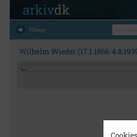
Tilbage
Wilhelm Wieder (17.1.1866-4.8.193
Cookies