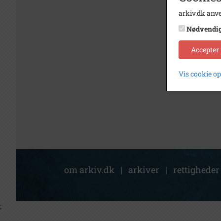
arkiv.dk anve
Nødvendi
Accepter
Vis cookie o
om arkiv.dk
|
arkiver
|
rettigheder
;