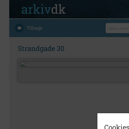
Tilbage
Strandgade 30
Cookies