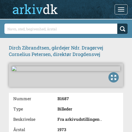
Dirch Zibrandtsen, gårdejer Ndr. Dragørvej
Cornelius Petersen, direktør Drogdensvej
Nummer
B1687
Type
Billeder
Beskrivelse
Fra arkivudstillingen .
Årstal
1973