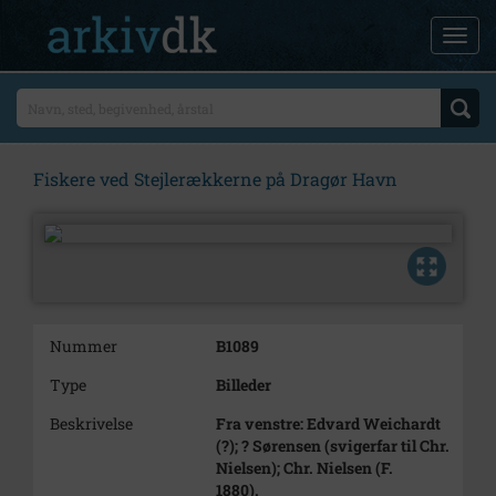
Fiskere ved Stejlerækkerne på Dragør Havn
Nummer
B1089
Type
Billeder
Beskrivelse
Fra venstre: Edvard Weichardt
(?); ? Sørensen (svigerfar til Chr.
Nielsen); Chr. Nielsen (F.
1880).