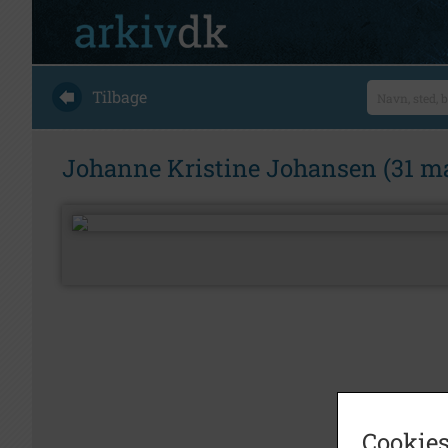
Tilbage
Johanne Kristine Johansen (31 ma
Cookies