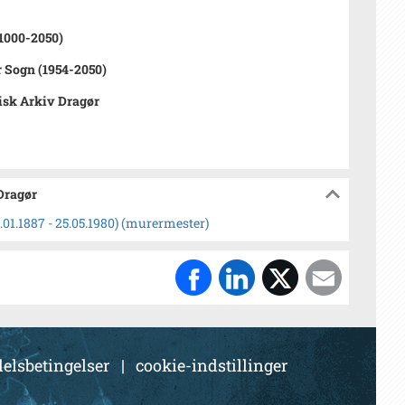
1000-2050)
 Sogn (1954-2050)
isk Arkiv Dragør
 Dragør
01.1887 - 25.05.1980) (murermester)
elsbetingelser
|
cookie-indstillinger