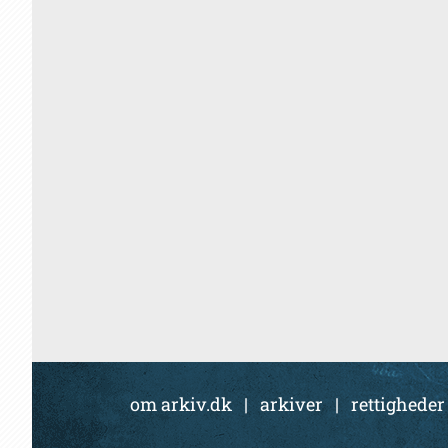
om arkiv.dk
|
arkiver
|
rettigheder