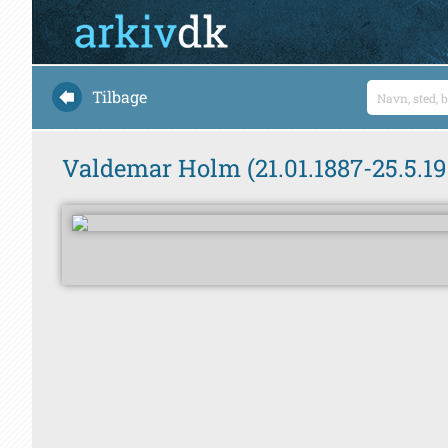
Tilbage
Valdemar Holm (21.01.1887-25.5.1