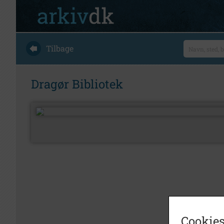
Tilbage
Dragør Bibliotek
Cookies