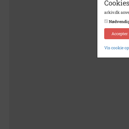
Cookies
arkiv.dk anve
Nødvendi
Accepter
Vis cookie o