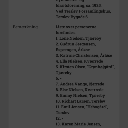
Idrætsforening, ca. 1925.
Ved Terslev Forsamlingshus,
Terslev Bygade 6.
Bemærkning
Liste over personerne
forefindes:
1. Lone Nielsen, Tjæreby
2. Gudrun Jørgensen,
Espeengen, Årløse
3. Katrine Christensen, Årløse
4. Ella Nielsen, Kværrede
5. Kirsten Olsen, "Grønhøjgård",
Tjæreby
6. -
7. Andrea Vange, Bjerrede
8. Else Nielsen, Kværrede
9. Emmy Nielsen, Tjæreby
10. Richart Larsen, Terslev
11. Emil Jensen, "Hebogård",
Terslev
12. -
13. Karen Marie Jensen,