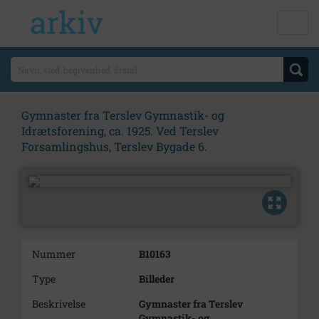
Gymnaster fra Terslev Gymnastik- og
Idrætsforening, ca. 1925. Ved Terslev
Forsamlingshus, Terslev Bygade 6.
Nummer
B10163
Type
Billeder
Beskrivelse
Gymnaster fra Terslev
Gymnastik- og