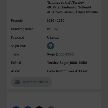
"Enghavegård", Terslev
40. Peter Andersen, Tollerød
41. Alfred Jensen, Årløse Smedie
Periode
1920 - 1930
Dateringsnote
ca. 1925
Fotograf
Ukendt
Se på kort
Type
Sogn (1000-2050)
Enhed
Terslev Sogn (1000-2050)
Arkiv
Faxe Kommunes Arkiver
Kontakt arkivet