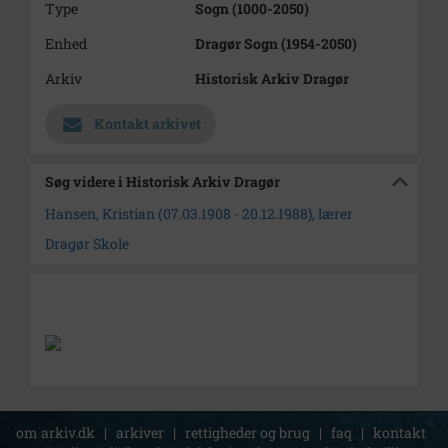
Type
Sogn (1000-2050)
Enhed
Dragør Sogn (1954-2050)
Arkiv
Historisk Arkiv Dragør
Kontakt arkivet
Søg videre i Historisk Arkiv Dragør
Hansen, Kristian (07.03.1908 - 20.12.1988), lærer
Dragør Skole
om arkiv.dk
|
arkiver
|
rettigheder og brug
|
faq
|
kontakt