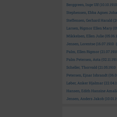
Berggreen, Inge Ulf (10.10.1910 
Stephensen, Ebba Agnes Johan
Steffensen, Gerhard Harald (20
Larsen, Rigmor Ellen Mary (05
Mikkelsen, Ellen Julie (05.06.1
Jensen, Lorentse (16.07.1910 -
Palm, Ellen Rigmor (21.07.1910
Palm Petersen, Asta (02.11.191
Scheller, Thorvald (21.05.1910 
Petersen, Ejnar Isbrandt (06.0
Løber, Anker Hjalmar (22.04.19
Hansen, Edith Hansine Amalie 
Jensen, Anders Jakob (10.01.19