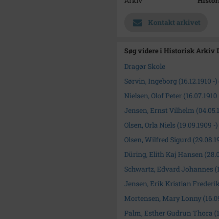
Arkiv
Histor
Kontakt arkivet
Søg videre i Historisk Arkiv
Dragør Skole
Sørvin, Ingeborg (16.12.1910 -)
Nielsen, Olof Peter (16.07.1910 
Jensen, Ernst Vilhelm (04.05
Olsen, Orla Niels (19.09.1909 -)
Olsen, Wilfred Sigurd (29.08.1
Düring, Elith Kaj Hansen (28.0
Schwartz, Edvard Johannes (17
Jensen, Erik Kristian Frederik
Mortensen, Mary Lonny (16.09
Palm, Esther Gudrun Thora (14