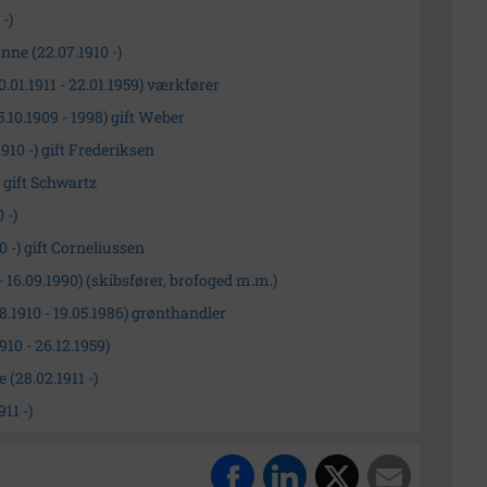
-)
ne (22.07.1910 -)
.01.1911 - 22.01.1959) værkfører
.10.1909 - 1998) gift Weber
910 -) gift Frederiksen
) gift Schwartz
 -)
0 -) gift Corneliussen
- 16.09.1990) (skibsfører, brofoged m.m.)
8.1910 - 19.05.1986) grønthandler
10 - 26.12.1959)
(28.02.1911 -)
11 -)