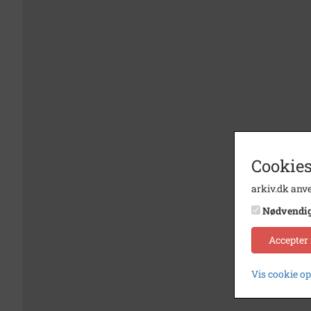
Cookies
arkiv.dk anve
Nødvendi
Accepter
Vis cookie o