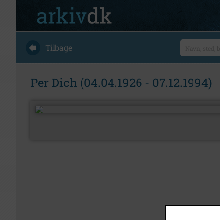
Tilbage
Per Dich (04.04.1926 - 07.12.1994)