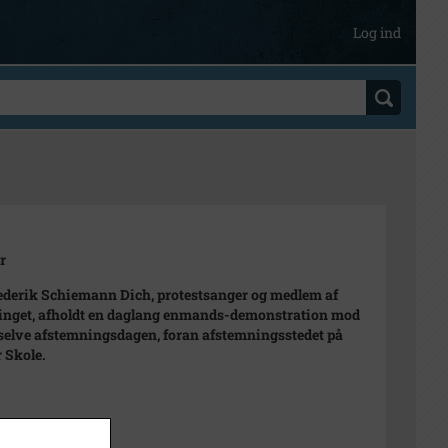
Log ind
r
ederik Schiemann Dich, protestsanger og medlem af
inget, afholdt en daglang enmands-demonstration mod
 selve afstemningsdagen, foran afstemningsstedet på
 Skole.
1972