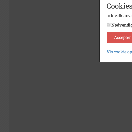
Cookies
arkiv.dk anve
Nødvendi
Accepter
Vis cookie o