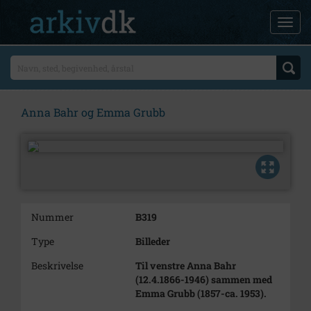
Anna Bahr og Emma Grubb
Nummer
B319
Type
Billeder
Beskrivelse
Til venstre Anna Bahr
(12.4.1866-1946) sammen med
Emma Grubb (1857-ca. 1953).