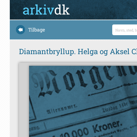
Tilbage
Diamantbryllup. Helga og Aksel Ch