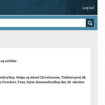
Log ind
 og artikler
tbryllup. Helga og Aksel Christiansen, Tokkerupvej 48,
p Overdrev, Faxe, fejrer diamantbryllup den 28. oktober.