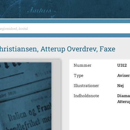
ristiansen, Atterup Overdrev, Faxe
Nummer
U312
Type
Aviser
Illustrationer
Nej
Indholdsnote
Diaman
Atteru