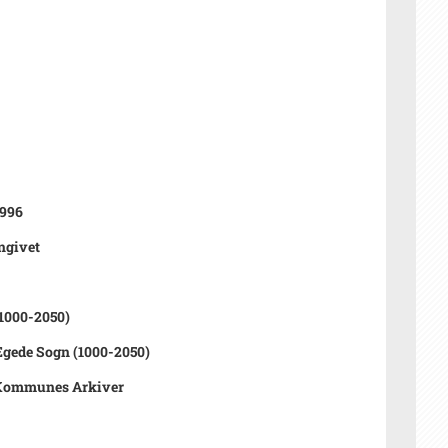
1996
ngivet
1000-2050)
Egede Sogn (1000-2050)
Kommunes Arkiver