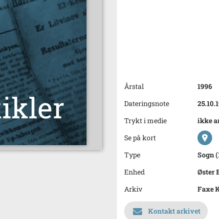
Årstal
1996
Dateringsnote
25.10.
Trykt i medie
ikke a
Se på kort
Type
Sogn (
Enhed
Øster 
Arkiv
Faxe 
Kontakt arkivet