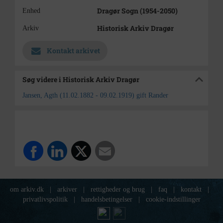
Dragør Sogn (1954-2050)
Enhed
Historisk Arkiv Dragør
Arkiv
Kontakt arkivet
Søg videre i Historisk Arkiv Dragør
Jansen, Agth (11.02.1882 - 09.02.1919) gift Rander
om arkiv.dk
|
arkiver
|
rettigheder og brug
|
faq
|
kontakt
|
privatlivspolitik
|
handelsbetingelser
|
cookie-indstillinger