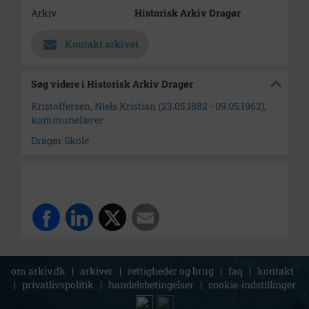
Arkiv
Historisk Arkiv Dragør
Kontakt arkivet
Søg videre i Historisk Arkiv Dragør
Kristoffersen, Niels Kristian (23.05.1882 - 09.05.1962),
kommunelærer
Dragør Skole
om arkiv.dk
|
arkiver
|
rettigheder og brug
|
faq
|
kontakt
|
privatlivspolitik
|
handelsbetingelser
|
cookie-indstillinger