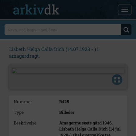
Lisbeth Helga Calla Dich (14.07.1928 - ) i
amagerdragt.
Nummer
B425
Type
Billeder
Beskrivelse
Amagermuseets gård 1946.
Lisbeth Helga Calla Dich (14 jul
1928-) skal overrække tre