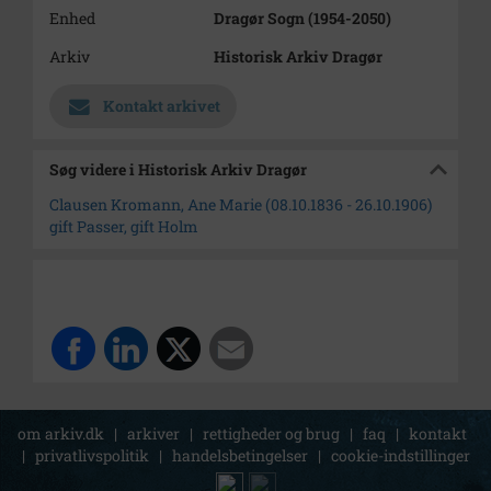
Enhed
Dragør Sogn (1954-2050)
Arkiv
Historisk Arkiv Dragør
Kontakt arkivet
Søg videre i Historisk Arkiv Dragør
Clausen Kromann, Ane Marie (08.10.1836 - 26.10.1906)
gift Passer, gift Holm
om arkiv.dk
|
arkiver
|
rettigheder og brug
|
faq
|
kontakt
|
privatlivspolitik
|
handelsbetingelser
|
cookie-indstillinger