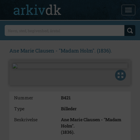
Ane Marie Clausen - "Madam Holm". (1836).
Nummer
B421
Type
Billeder
Beskrivelse
Ane Marie Clausen - "Madam
Holm".
(1836).