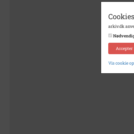
Cookies
arkiv.dk anve
Nødvendi
Accepter
Vis cookie o