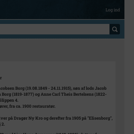
Log ind
r
acobsen Borg (19.08.1849 - 24.11.1915), søn af lods Jacob
 Borg (1819-1877) og Anne Carl Theis Bertelsens (1822-
Slippen 4.
rer, fra ca. 1900 restauratør.
ver på Dragør Ny Kro og derefter fra 1905 på "Elisenborg",
 2.