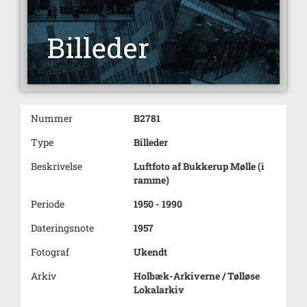
Nummer
B2781
Type
Billeder
Beskrivelse
Luftfoto af Bukkerup Mølle (i
ramme)
Periode
1950 - 1990
Dateringsnote
1957
Fotograf
Ukendt
Arkiv
Holbæk-Arkiverne / Tølløse
Lokalarkiv