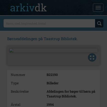
Børneafdelingen på Taastrup Bibliotek.
Nummer
B22190
Type
Billeder
Beskrivelse
Afdelingen for bøger til børn på
Taastrup Bibliotek.
Årstal
1994