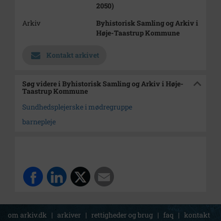
2050)
Arkiv
Byhistorisk Samling og Arkiv i
Høje-Taastrup Kommune
Kontakt arkivet
Søg videre i Byhistorisk Samling og Arkiv i Høje-
Taastrup Kommune
Sundhedsplejerske i mødregruppe
barnepleje
om arkiv.dk
|
arkiver
|
rettigheder og brug
|
faq
|
kontakt