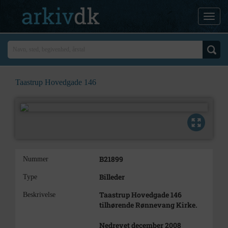
Taastrup Hovedgade 146
B21899
Nummer
Billeder
Type
Taastrup Hovedgade 146
Beskrivelse
tilhørende Rønnevang Kirke.
Nedrevet december 2008