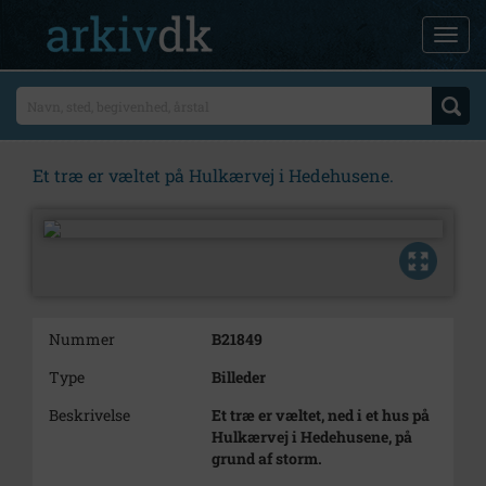
Et træ er væltet på Hulkærvej i Hedehusene.
Nummer
B21849
Type
Billeder
Beskrivelse
Et træ er væltet, ned i et hus på
Hulkærvej i Hedehusene, på
grund af storm.