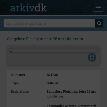
Sengeløse Plejehjem fejre 25 års jubulæum.
Nummer
B21728
Type
Billeder
Beskrivelse
Sengeløse Plejehjem fejre 25 års
jubulæum.
Forstander Kirsten Bjerregaard