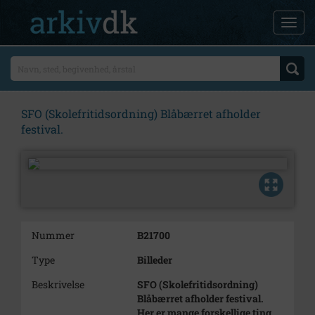
SFO (Skolefritidsordning) Blåbærret afholder
festival.
Nummer
B21700
Type
Billeder
Beskrivelse
SFO (Skolefritidsordning)
Blåbærret afholder festival.
Her er mange forskellige ting