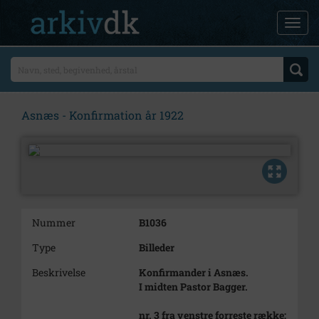
Asnæs - Konfirmation år 1922
Nummer
B1036
Type
Billeder
Beskrivelse
Konfirmander i Asnæs.
I midten Pastor Bagger.
nr. 3 fra venstre forreste række: