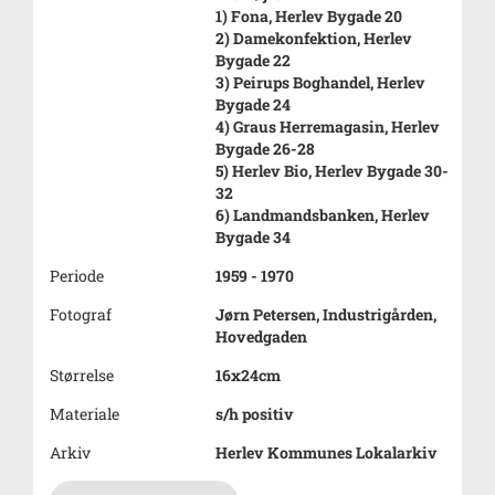
1) Fona, Herlev Bygade 20
2) Damekonfektion, Herlev
Bygade 22
3) Peirups Boghandel, Herlev
Bygade 24
4) Graus Herremagasin, Herlev
Bygade 26-28
5) Herlev Bio, Herlev Bygade 30-
32
6) Landmandsbanken, Herlev
Bygade 34
Periode
1959 - 1970
Fotograf
Jørn Petersen, Industrigården,
Hovedgaden
Størrelse
16x24cm
Materiale
s/h positiv
Arkiv
Herlev Kommunes Lokalarkiv