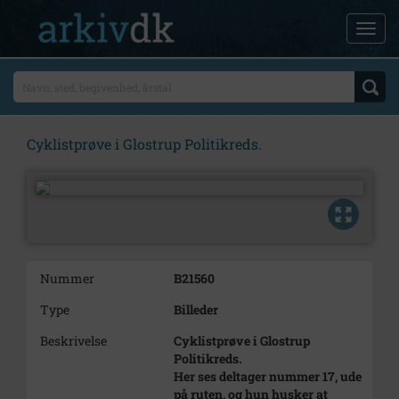
Cyklistprøve i Glostrup Politikreds.
Nummer
B21560
Type
Billeder
Beskrivelse
Cyklistprøve i Glostrup
Politikreds.
Her ses deltager nummer 17, ude
på ruten, og hun husker at