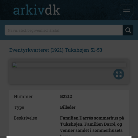
Eventyrkvarteret (1921) Tukshøjen 51-53
Nummer
B2212
Type
Billeder
Beskrivelse
Familien Darrés sommerhus på
Tukshøjen. Familien Darré, og
venner samlet i sommerhusets
have