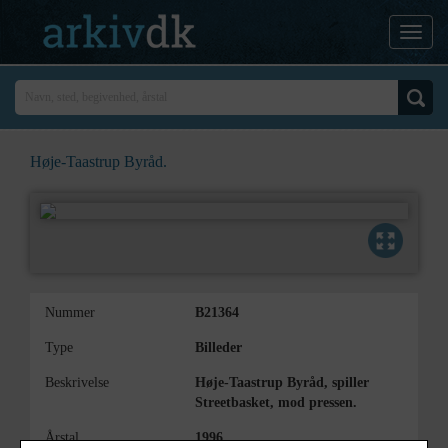
Høje-Taastrup Byråd.
Nummer
B21364
Type
Billeder
Beskrivelse
Høje-Taastrup Byråd, spiller
Streetbasket, mod pressen.
Årstal
1996