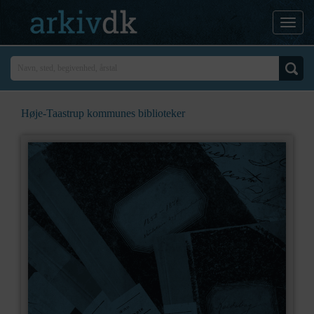
Høje-Taastrup kommunes biblioteker