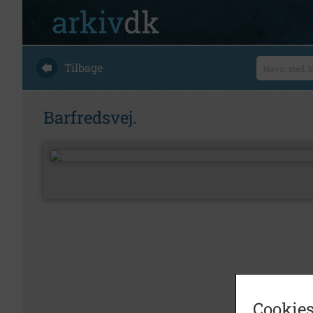
Tilbage
Barfredsvej.
Cookies